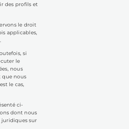
 COLLECTONS ET À
rticulière de données à caractère
 des informations sur votre origine
 philosophiques, votre orientation
 appartenance à un syndicat, des
nnées génétiques et biométriques). N
ns sur les condamnations pénales et l